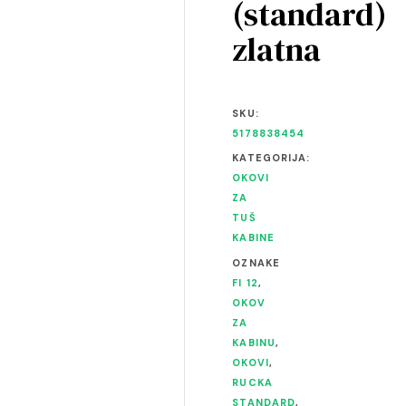
(standard)
zlatna
SKU:
5178838454
KATEGORIJA:
OKOVI
ZA
TUŠ
KABINE
OZNAKE
FI 12
,
OKOV
ZA
KABINU
,
OKOVI
,
RUCKA
STANDARD
,