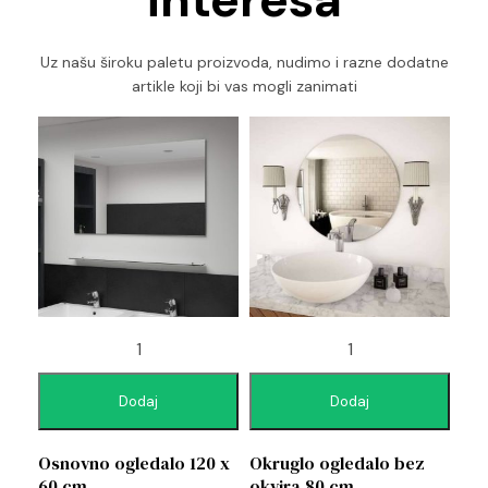
Uz našu široku paletu proizvoda, nudimo i razne dodatne
artikle koji bi vas mogli zanimati
Dodaj
Dodaj
Osnovno ogledalo 120 x
Okruglo ogledalo bez
60 cm
okvira 80 cm