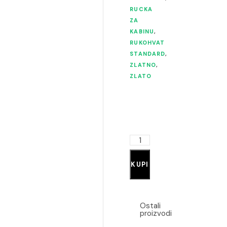
RUCKA
ZA
KABINU
,
RUKOHVAT
STANDARD
,
ZLATNO
,
ZLATO
KUPI
Ostali
proizvodi