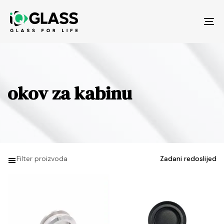
Tog
nav
okov za kabinu
Filter proizvoda