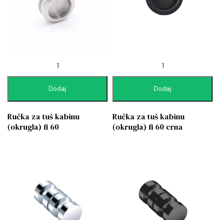
Dodaj
Dodaj
Ručka za tuš kabinu
Ručka za tuš kabinu
(okrugla) fi 60
(okrugla) fi 60 crna