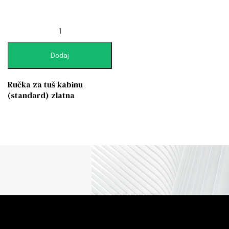
Dodaj
Ručka za tuš kabinu
(standard) zlatna