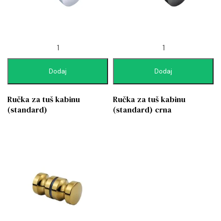
Dodaj
Dodaj
Ručka za tuš kabinu
Ručka za tuš kabinu
(standard)
(standard) crna