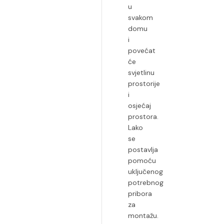
u
svakom
domu
i
povećat
će
svjetlinu
prostorije
i
osjećaj
prostora.
Lako
se
postavlja
pomoću
uključenog
potrebnog
pribora
za
montažu.