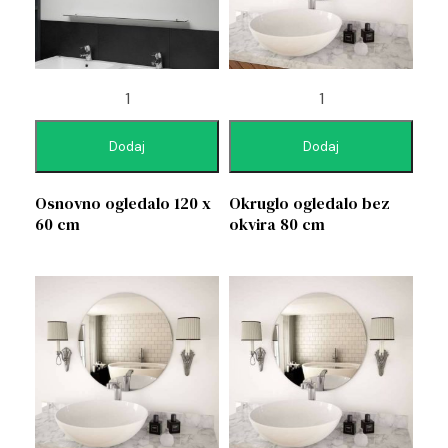
Dodaj
Dodaj
Osnovno ogledalo 120 x
Okruglo ogledalo bez
60 cm
okvira 80 cm