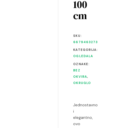
100
cm
SKU:
6679463273
KATEGORIJA:
OGLEDALA
OZNAKE:
BEZ
OKVIRA
,
OKRUGLO
Jednostavno
i
elegantno,
ovo