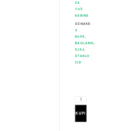
ZA
TUŠ
KABINE
OZNAKE:
3
RUPE
,
BAGLAMA
,
SJAJ
,
STAKLO
ZID
KUPI