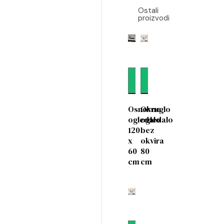
Ostali
proizvodi
Dodaj
Dodaj
Osnovno
Okruglo
ogledalo
ogledalo
120
bez
x
okvira
60
80
cm
cm