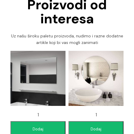
Proizvodi od
interesa
Uz našu široku paletu proizvoda, nudimo i razne dodatne
artikle koji bi vas mogli zanimati
Dodaj
Dodaj