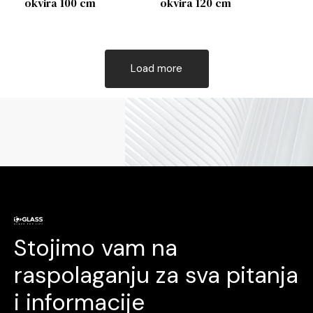
okvira 100 cm
okvira 120 cm
Load more
Stojimo vam na
raspolaganju za sva pitanja
i informacije