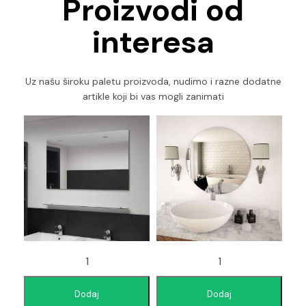
Proizvodi od
interesa
Uz našu široku paletu proizvoda, nudimo i razne dodatne
artikle koji bi vas mogli zanimati
Dodaj
Dodaj