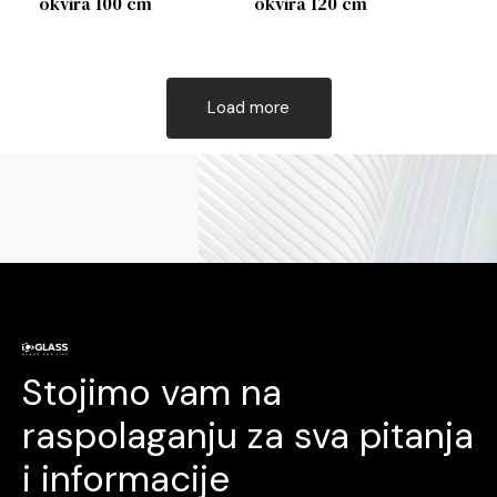
okvira 100 cm
okvira 120 cm
Load more
Stojimo vam na
raspolaganju za sva pitanja
i informacije