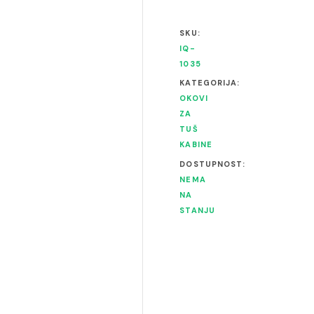
SKU:
IQ-
1035
KATEGORIJA:
OKOVI
ZA
TUŠ
KABINE
DOSTUPNOST:
NEMA
NA
STANJU