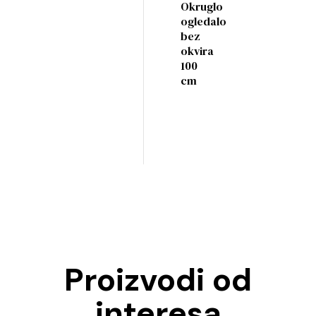
Okruglo
ogledalo
bez
okvira
100
cm
Proizvodi od
interesa