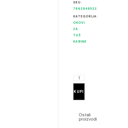
SKU:
7862848522
KATEGORIJA:
OKOVI
ZA
TUŠ
KABINE
KUPI
Ostali
proizvodi