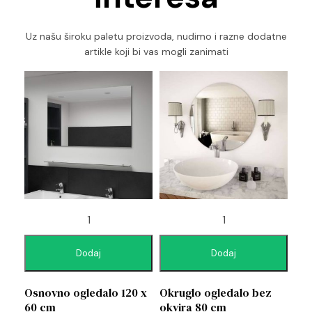
Uz našu široku paletu proizvoda, nudimo i razne dodatne
artikle koji bi vas mogli zanimati
Dodaj
Dodaj
Osnovno ogledalo 120 x
Okruglo ogledalo bez
60 cm
okvira 80 cm