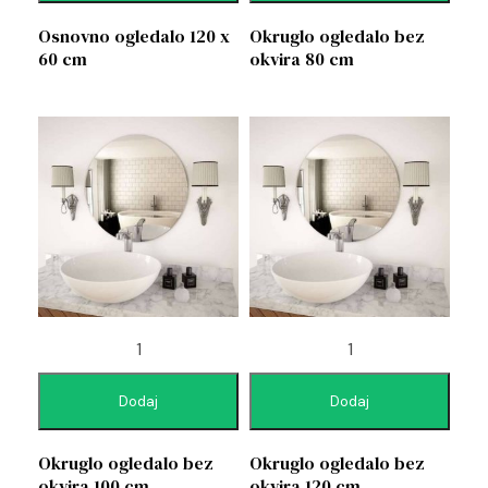
Osnovno ogledalo 120 x
Okruglo ogledalo bez
60 cm
okvira 80 cm
Dodaj
Dodaj
Okruglo ogledalo bez
Okruglo ogledalo bez
okvira 100 cm
okvira 120 cm