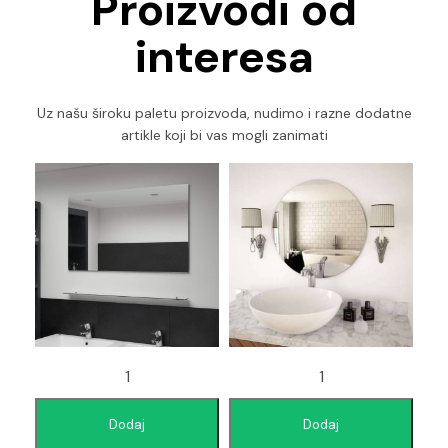
Proizvodi od
interesa
Uz našu široku paletu proizvoda, nudimo i razne dodatne
artikle koji bi vas mogli zanimati
Dodaj
Dodaj