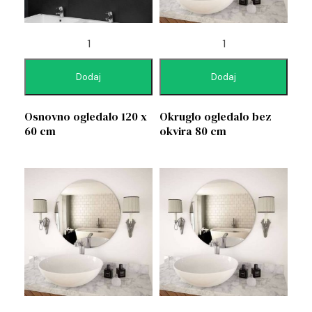
Dodaj
Dodaj
Osnovno ogledalo 120 x
Okruglo ogledalo bez
60 cm
okvira 80 cm