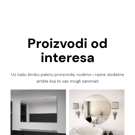
Proizvodi od
interesa
Uz našu široku paletu proizvoda, nudimo i razne dodatne
artikle koji bi vas mogli zanimati