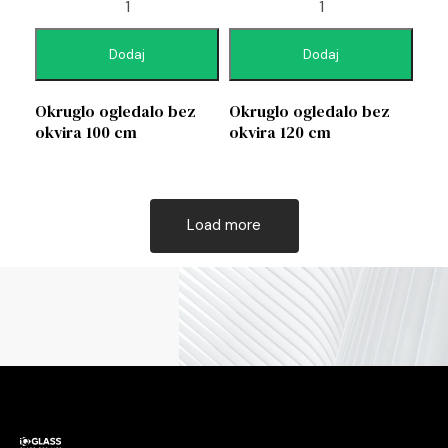
Dodaj
Dodaj
Okruglo ogledalo bez
Okruglo ogledalo bez
okvira 100 cm
okvira 120 cm
Load more