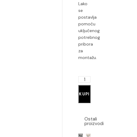
Lako
se
postavlja
pomoću
uključenog
potrebnog
pribora
za
montažu.
KUPI
Ostali
proizvodi