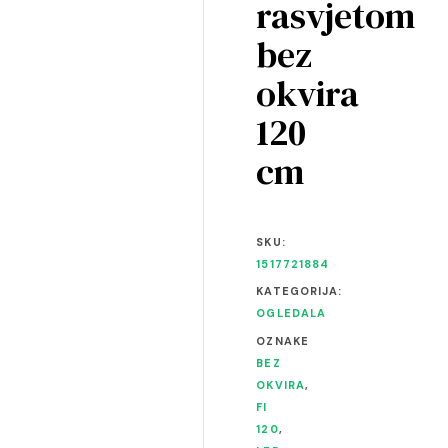
rasvjetom
bez
okvira
120
cm
SKU:
1517721884
KATEGORIJA:
OGLEDALA
OZNAKE
BEZ
OKVIRA
,
FI
120
,