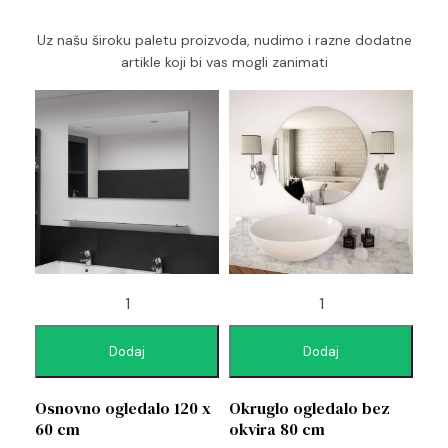
Uz našu široku paletu proizvoda, nudimo i razne dodatne
artikle koji bi vas mogli zanimati
Dodaj
Dodaj
Osnovno ogledalo 120 x
Okruglo ogledalo bez
60 cm
okvira 80 cm