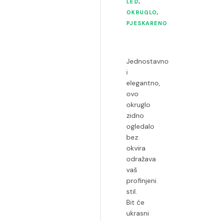
LED
,
OKRUGLO
,
PJESKARENO
Jednostavno
i
elegantno,
ovo
okruglo
zidno
ogledalo
bez
okvira
odražava
vaš
profinjeni
stil.
Bit će
ukrasni