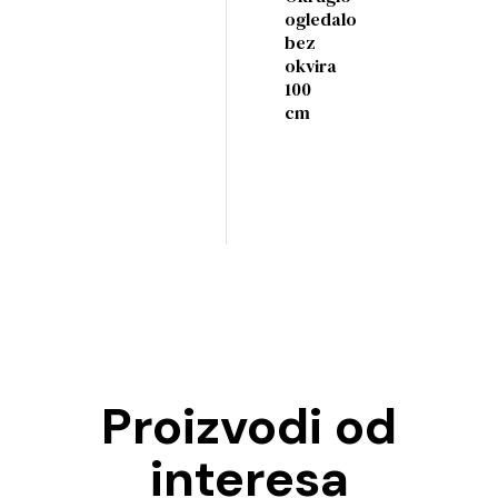
ogledalo
bez
okvira
100
cm
Proizvodi od
interesa