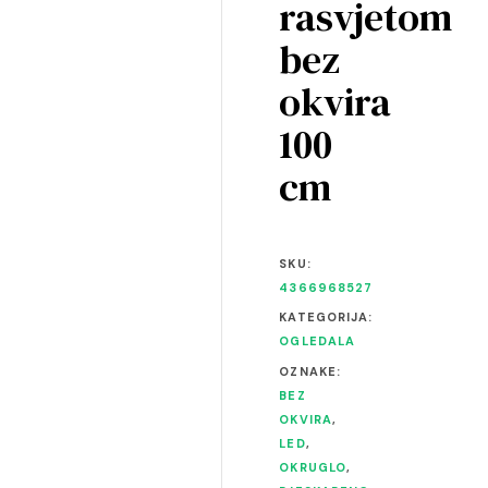
rasvjetom
bez
okvira
100
cm
SKU:
4366968527
KATEGORIJA:
OGLEDALA
OZNAKE:
BEZ
OKVIRA
,
LED
,
OKRUGLO
,