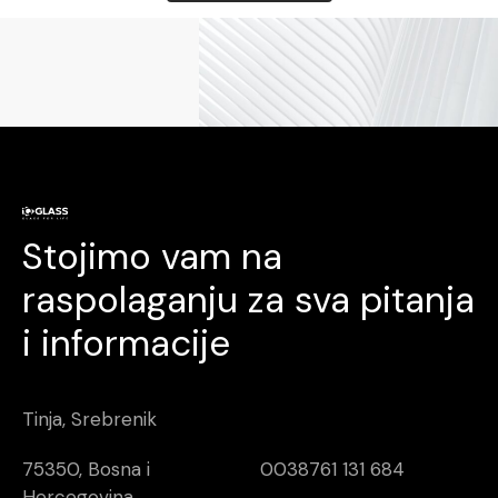
Stojimo vam na
raspolaganju za sva pitanja
i informacije
Tinja, Srebrenik
75350, Bosna i
0038761 131 684
Hercegovina