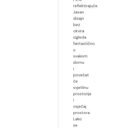
reflektirajuće.
Jasan
dizajn
bez
okvira
izgleda
fantastično
u
svakom
domu
i
povećat
će
svjetlinu
prostorije
i
osjećaj
prostora.
Lako
se