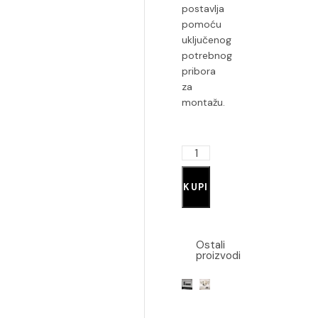
postavlja
pomoću
uključenog
potrebnog
pribora
za
montažu.
KUPI
Ostali
proizvodi