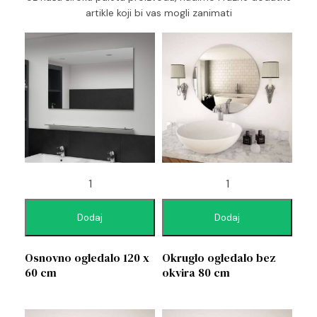
artikle koji bi vas mogli zanimati
Dodaj
Dodaj
Osnovno ogledalo 120 x
Okruglo ogledalo bez
60 cm
okvira 80 cm