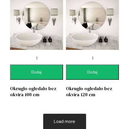
Dodaj
Dodaj
Okruglo ogledalo bez
Okruglo ogledalo bez
okvira 100 cm
okvira 120 cm
Load more