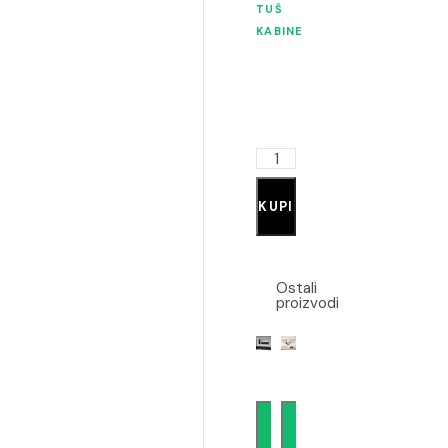
TUŠ
KABINE
KUPI
Ostali
proizvodi
Dodaj
Dodaj