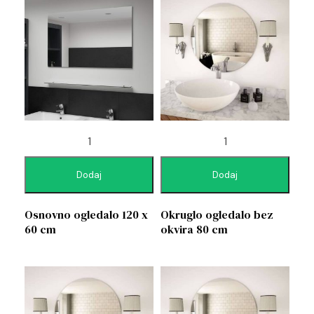
Dodaj
Dodaj
Osnovno ogledalo 120 x
Okruglo ogledalo bez
60 cm
okvira 80 cm