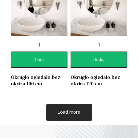
Dodaj
Dodaj
Okruglo ogledalo bez
Okruglo ogledalo bez
okvira 100 cm
okvira 120 cm
Load more