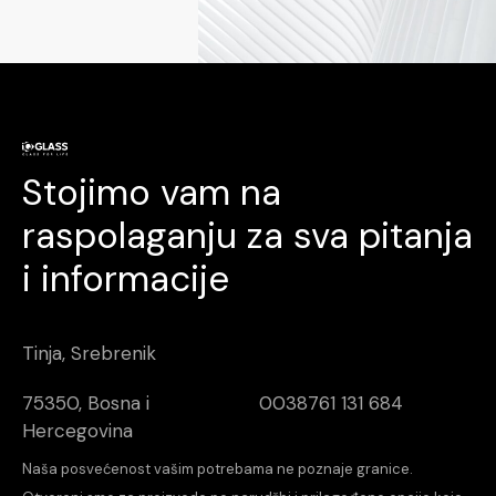
Stojimo vam na
raspolaganju za sva pitanja
i informacije
Tinja, Srebrenik
75350, Bosna i
0038761 131 684
Hercegovina
Naša posvećenost vašim potrebama ne poznaje granice.