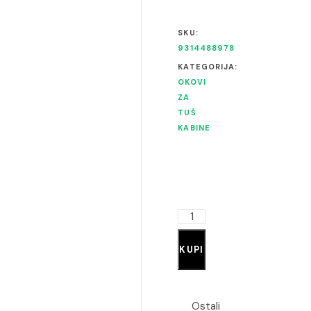
SKU:
9314488978
KATEGORIJA:
OKOVI
ZA
TUŠ
KABINE
KUPI
Ostali