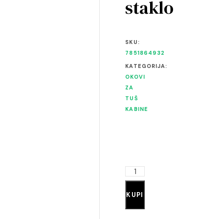
staklo
SKU:
7851864932
KATEGORIJA:
OKOVI
ZA
TUŠ
KABINE
KUPI