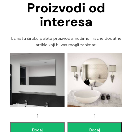
Proizvodi od
interesa
Uz našu široku paletu proizvoda, nudimo i razne dodatne
artikle koji bi vas mogli zanimati
Dodaj
Dodaj