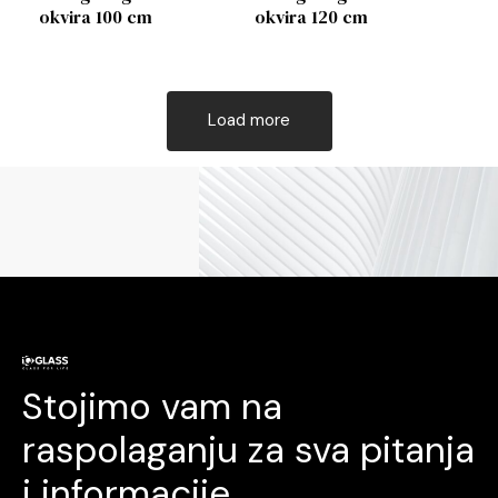
okvira 100 cm
okvira 120 cm
Load more
Stojimo vam na
raspolaganju za sva pitanja
i informacije