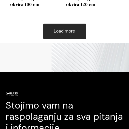
okvira 100 cm
okvira 120 cm
Load more
Stojimo vam na
raspolaganju za sva pitanja
i informacije