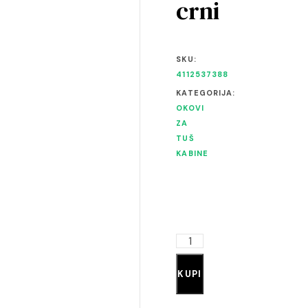
crni
SKU:
4112537388
KATEGORIJA:
OKOVI
ZA
TUŠ
KABINE
KUPI