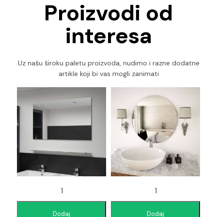
Proizvodi od
interesa
Uz našu široku paletu proizvoda, nudimo i razne dodatne
artikle koji bi vas mogli zanimati
Dodaj
Dodaj