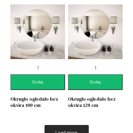
Dodaj
Dodaj
Okruglo ogledalo bez
Okruglo ogledalo bez
okvira 100 cm
okvira 120 cm
Load more