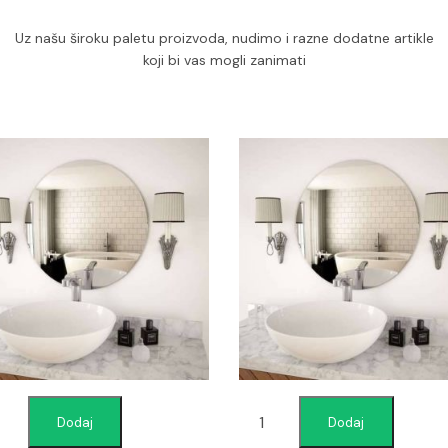
Uz našu široku paletu proizvoda, nudimo i razne dodatne artikle
koji bi vas mogli zanimati
Dodaj
Dodaj