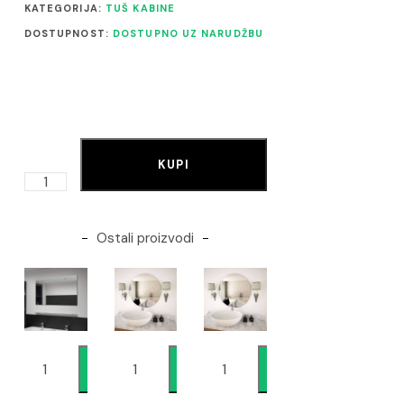
KATEGORIJA:
TUŠ KABINE
DOSTUPNOST:
DOSTUPNO UZ NARUDŽBU
KUPI
Ostali proizvodi
Dodaj
Dodaj
Dodaj