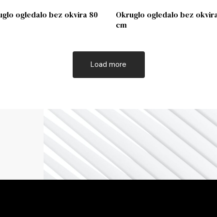
glo ogledalo bez okvira 80
Okruglo ogledalo bez okvir
cm
Load more