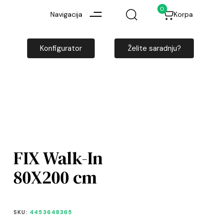
0
Navigacija
Korpa
Konfigurator
Želite saradnju?
FIX Walk-In
80X200 cm
SKU:
4453648365