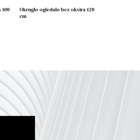
a 100
Okruglo ogledalo bez okvira 120
cm