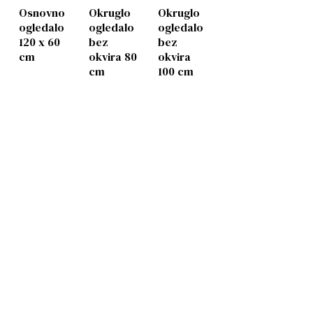
Osnovno
Okruglo
Okruglo
ogledalo
ogledalo
ogledalo
120 x 60
bez
bez
cm
okvira 80
okvira
cm
100 cm