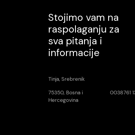
Stojimo vam na
raspolaganju za
sva pitanja i
informacije
Tinja, Srebrenik
75350, Bosna i
0038761 1
Hercegovina