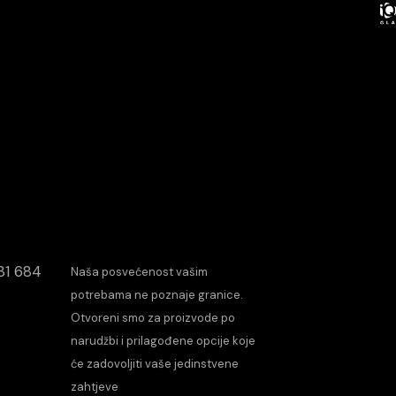
31 684
Naša posvećenost vašim
potrebama ne poznaje granice.
Otvoreni smo za proizvode po
narudžbi i prilagođene opcije koje
će zadovoljiti vaše jedinstvene
zahtjeve