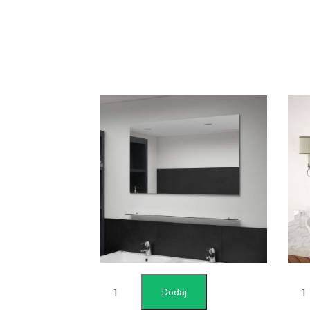
Dodaj