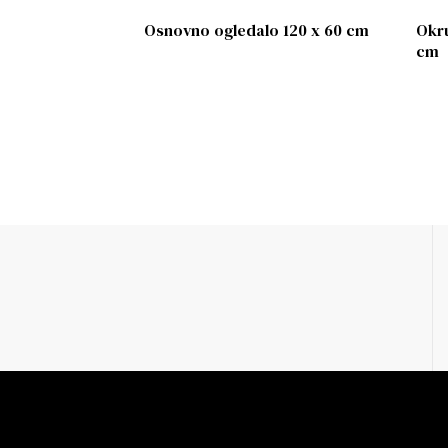
Osnovno ogledalo 120 x 60 cm
Okru
cm