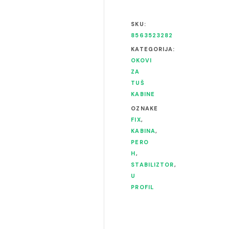
SKU:
8563523282
KATEGORIJA:
OKOVI
ZA
TUŠ
KABINE
OZNAKE
FIX
,
KABINA
,
PERO
H
,
STABILIZTOR
,
U
PROFIL