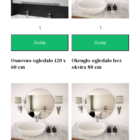
Dodaj
Dodaj
Osnovno ogledalo 120 x
Okruglo ogledalo bez
60 cm
okvira 80 cm