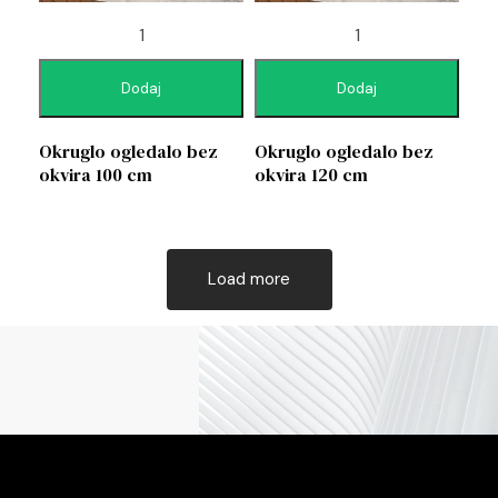
Dodaj
Dodaj
Okruglo ogledalo bez
Okruglo ogledalo bez
okvira 100 cm
okvira 120 cm
Load more