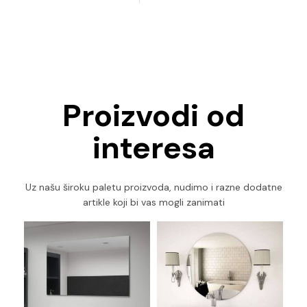
Proizvodi od
interesa
Uz našu široku paletu proizvoda, nudimo i razne dodatne
artikle koji bi vas mogli zanimati