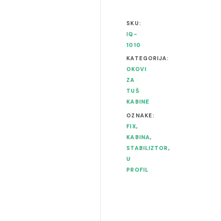
SKU:
IQ-
1010
KATEGORIJA:
OKOVI
ZA
TUŠ
KABINE
OZNAKE:
FIX
,
KABINA
,
STABILIZTOR
,
U
PROFIL