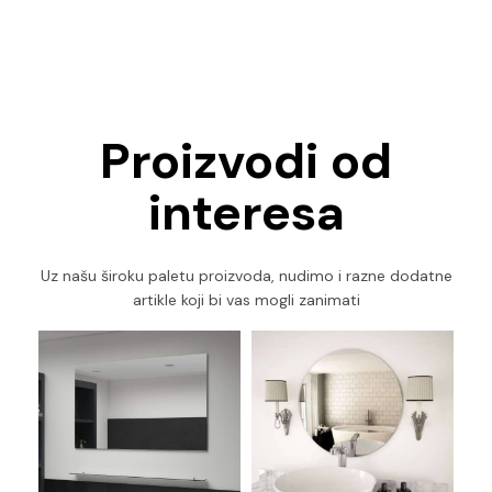
Proizvodi od
interesa
Uz našu široku paletu proizvoda, nudimo i razne dodatne
artikle koji bi vas mogli zanimati