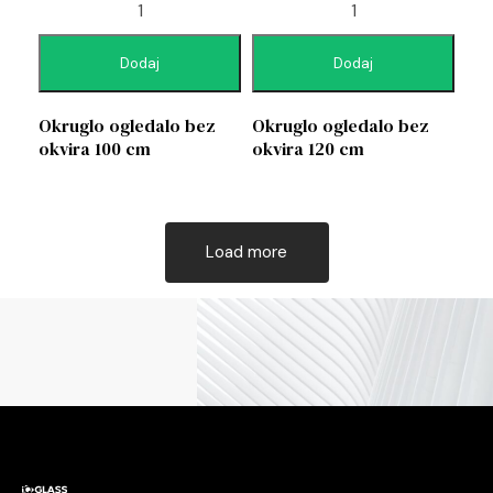
Dodaj
Dodaj
Okruglo ogledalo bez
Okruglo ogledalo bez
okvira 100 cm
okvira 120 cm
Load more