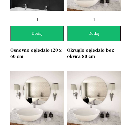
Dodaj
Dodaj
Osnovno ogledalo 120 x
Okruglo ogledalo bez
60 cm
okvira 80 cm