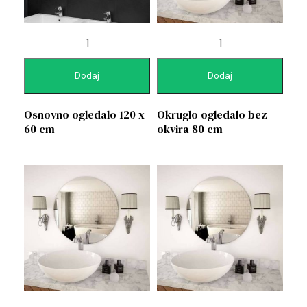
Dodaj
Dodaj
Osnovno ogledalo 120 x
Okruglo ogledalo bez
60 cm
okvira 80 cm