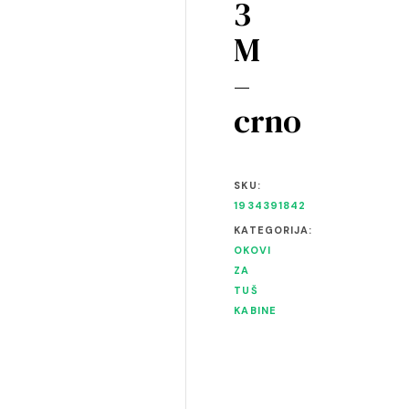
3
M
–
crno
SKU:
1934391842
KATEGORIJA:
OKOVI
ZA
TUŠ
KABINE