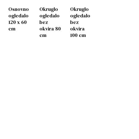
Osnovno
Okruglo
Okruglo
ogledalo
ogledalo
ogledalo
120 x 60
bez
bez
cm
okvira 80
okvira
cm
100 cm