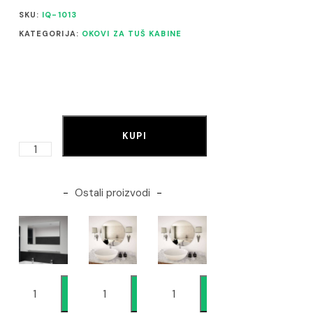
SKU:
IQ-1013
KATEGORIJA:
OKOVI ZA TUŠ KABINE
KUPI
Ostali proizvodi
Dodaj
Dodaj
Dodaj