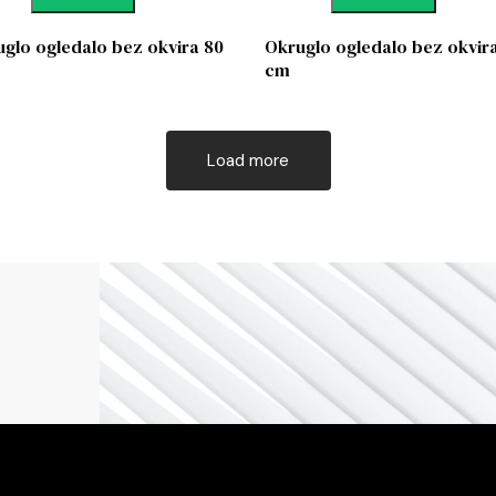
glo ogledalo bez okvira 80
Okruglo ogledalo bez okvir
cm
Load more