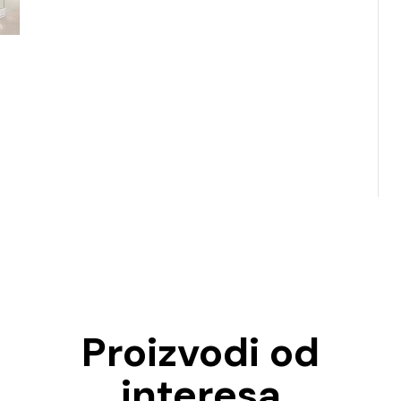
Proizvodi od
interesa