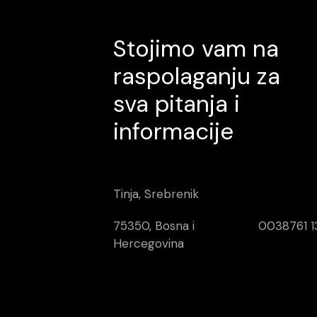
Stojimo vam na
raspolaganju za
sva pitanja i
informacije
Tinja, Srebrenik
75350, Bosna i
0038761 1
Hercegovina