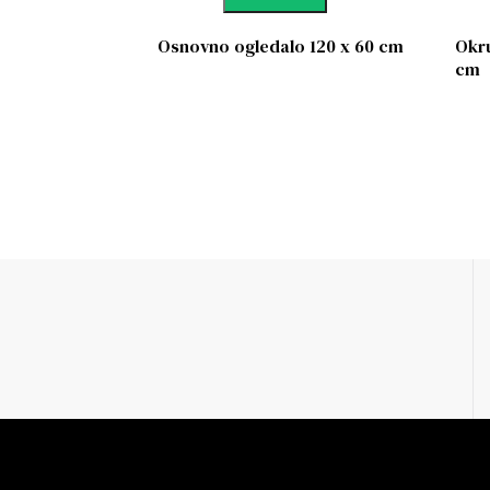
Osnovno ogledalo 120 x 60 cm
Okru
cm