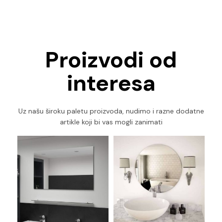
Proizvodi od
interesa
Uz našu široku paletu proizvoda, nudimo i razne dodatne
artikle koji bi vas mogli zanimati