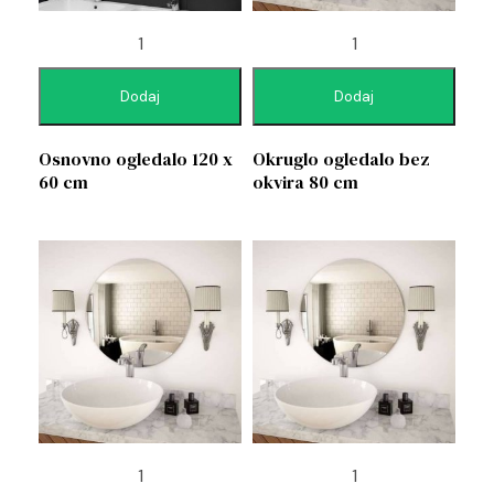
Dodaj
Dodaj
Osnovno ogledalo 120 x
Okruglo ogledalo bez
60 cm
okvira 80 cm