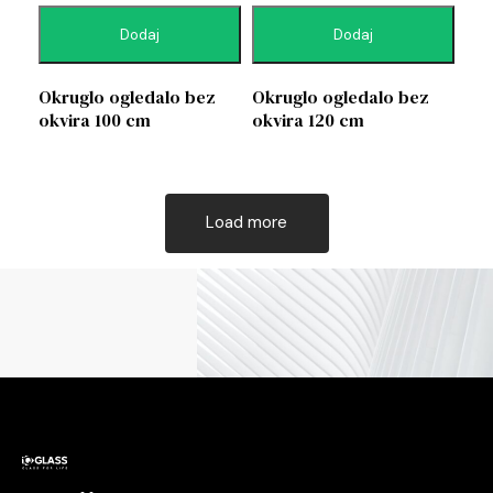
Dodaj
Dodaj
Okruglo ogledalo bez
Okruglo ogledalo bez
okvira 100 cm
okvira 120 cm
Load more