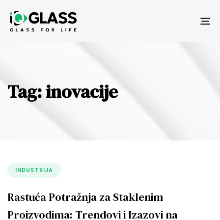
Tog
nav
Tag: inovacije
INDUSTRIJA
Rastuća Potražnja za Staklenim
Proizvodima: Trendovi i Izazovi na