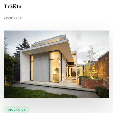
Tržištu
2 godine prije
INOVACIJE