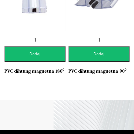
Dodaj
Dodaj
PVC dihtung magnetna 180⁰
PVC dihtung magnetna 90⁰