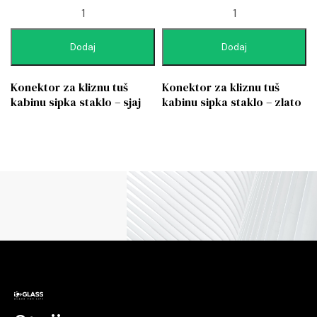
Dodaj
Dodaj
Konektor za kliznu tuš
Konektor za kliznu tuš
kabinu sipka staklo – sjaj
kabinu sipka staklo – zlato