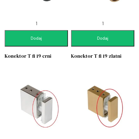
Dodaj
Dodaj
Konektor T fi 19 crni
Konektor T fi 19 zlatni