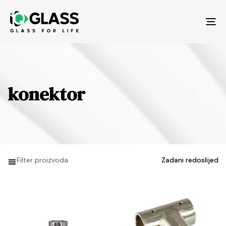
Tog
nav
konektor
Filter proizvoda