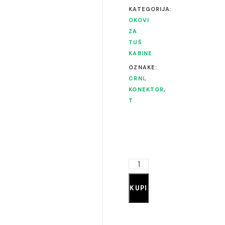
KATEGORIJA:
OKOVI
ZA
TUŠ
KABINE
OZNAKE:
CRNI
,
KONEKTOR
,
T
KUPI