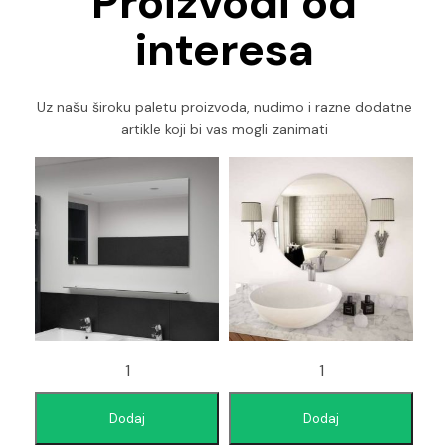
Proizvodi od
interesa
Uz našu široku paletu proizvoda, nudimo i razne dodatne
artikle koji bi vas mogli zanimati
Dodaj
Dodaj