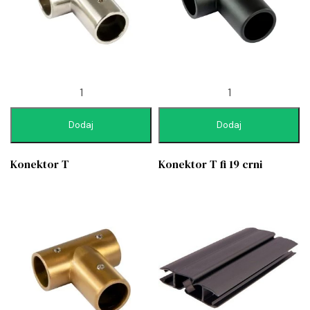
Dodaj
Dodaj
Konektor T
Konektor T fi 19 crni