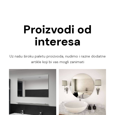
Proizvodi od
interesa
Uz našu široku paletu proizvoda, nudimo i razne dodatne
artikle koji bi vas mogli zanimati