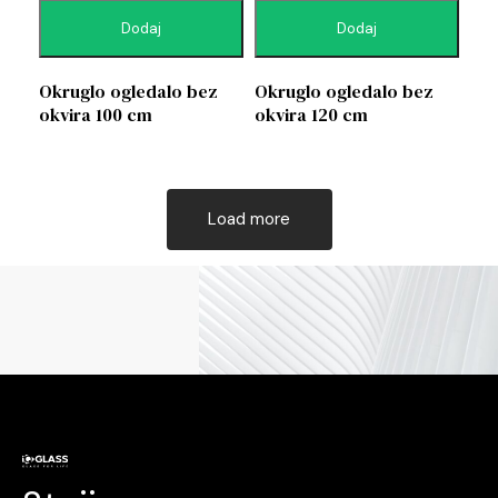
Dodaj
Dodaj
Okruglo ogledalo bez
Okruglo ogledalo bez
okvira 100 cm
okvira 120 cm
Load more