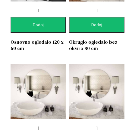
Dodaj
Dodaj
Osnovno ogledalo 120 x
Okruglo ogledalo bez
60 cm
okvira 80 cm