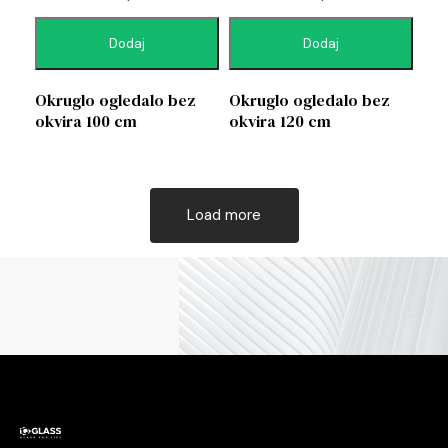
Dodaj
Dodaj
Okruglo ogledalo bez
Okruglo ogledalo bez
okvira 100 cm
okvira 120 cm
Load more