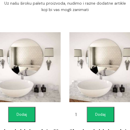
Uz našu široku paletu proizvoda, nudimo i razne dodatne artikle
koji bi vas mogli zanimati
Dodaj
Dodaj