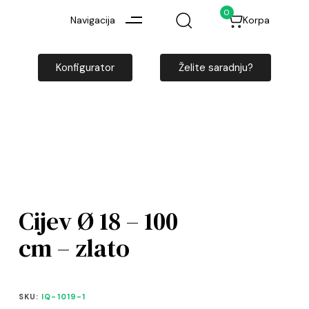
0
Navigacija
Korpa
Konfigurator
Želite saradnju?
Cijev Ø 18 – 100
cm – zlato
SKU:
IQ-1019-1