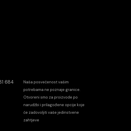
31 684
Naša posvećenost vašim
potrebama ne poznaje granice.
Otvoreni smo za proizvode po
narudžbi i prilagođene opcije koje
će zadovoljiti vaše jedinstvene
zahtjeve