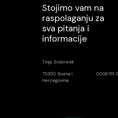
Stojimo vam na
raspolaganju za
sva pitanja i
informacije
Tinja, Srebrenik
75350, Bosna i
0038761 1
Hercegovina