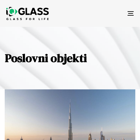
Tog
nav
Poslovni objekti