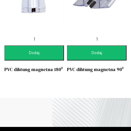
Dodaj
Dodaj
PVC dihtung magnetna 180⁰
PVC dihtung magnetna 90⁰