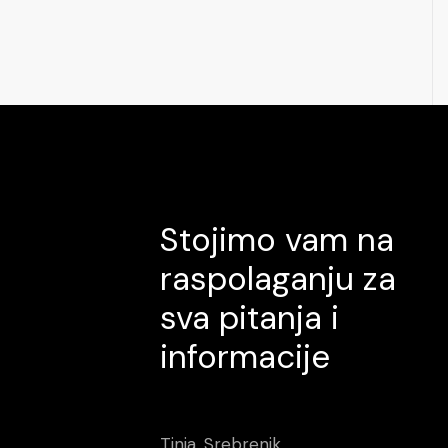
Stojimo vam na
raspolaganju za
sva pitanja i
informacije
Tinja, Srebrenik