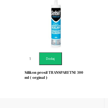
Dodaj
Silikon prosil TRANSPARETNI 300
ml ( orginal )