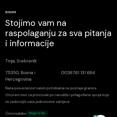
Stojimo vam na
raspolaganju za sva pitanja
i informacije
Tinja, Srebrenik
75350, Bosna i
0038761 131 684
Hercegovina
Naša posvećenost vašim potrebama ne poznaje granice.
Otvoreni smo za proizvode po narudžbi i prilagođene opcije koje
će zadovoljiti vaše jedinstvene zahtjeve
increalabs
Design & Dev