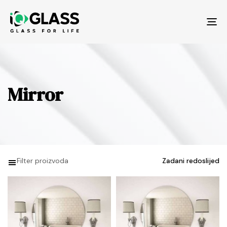
Tog
nav
Mirror
Filter proizvoda