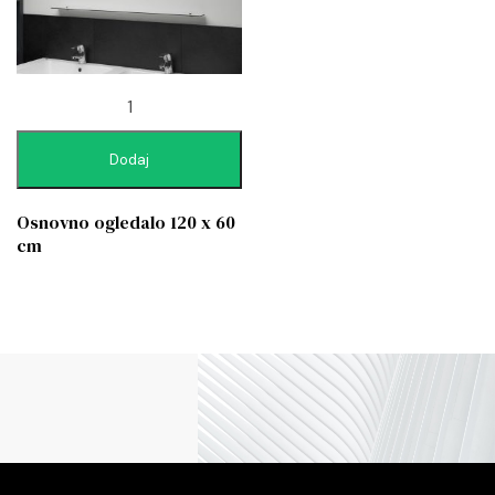
Dodaj
Osnovno ogledalo 120 x 60
cm