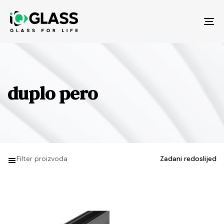
Tog
nav
duplo pero
Filter proizvoda