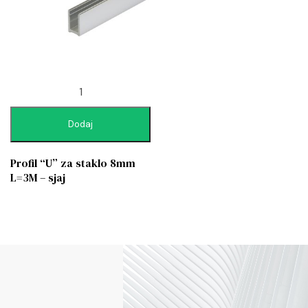
Dodaj
Profil “U” za staklo 8mm
L=3M – sjaj