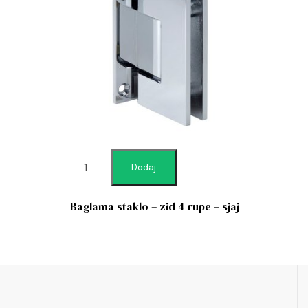
Dodaj
Baglama staklo – zid 4 rupe – sjaj