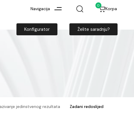
0
Navigacija
Korpa
Konfigurator
Želite saradnju?
kazivanje jedinstvenog rezultata