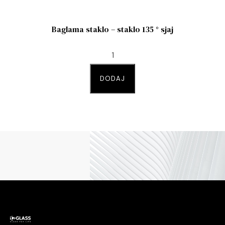
Baglama staklo – staklo 135 ° sjaj
DODAJ