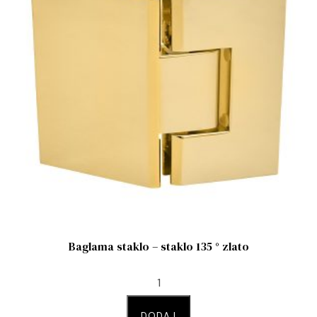
Baglama staklo – staklo 135 ° zlato
DODAJ