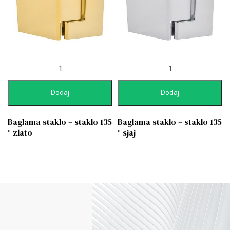
Dodaj
Dodaj
Baglama staklo – staklo 135
Baglama staklo – staklo 135
° zlato
° sjaj